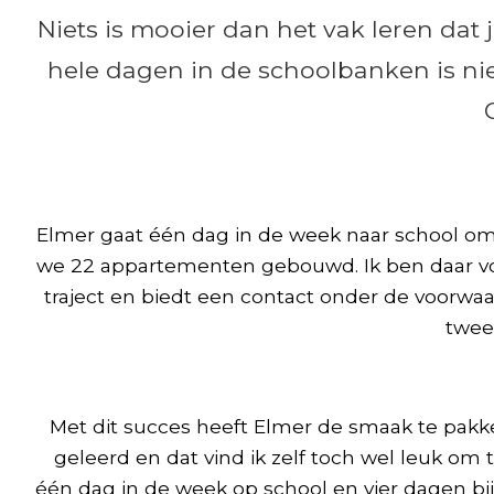
Niets is mooier dan het vak leren dat
hele dagen in de schoolbanken is niet
Elmer gaat één dag in de week naar school om zi
we 22 appartementen gebouwd. Ik ben daar voor
traject en biedt een contact onder de voorwaa
tweed
Met dit succes heeft Elmer de smaak te pakken
geleerd en dat vind ik zelf toch wel leuk om 
één dag in de week op school en vier dagen bij 