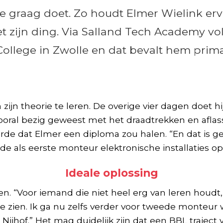
 je graag doet. Zo houdt Elmer Wielink er
 zijn ding. Via Salland Tech Academy vol
College in Zwolle en dat bevalt hem prima
jn theorie te leren. De overige vier dagen doet hij
al bezig geweest met het draadtrekken en aflasse
rde dat Elmer een diploma zou halen. “En dat is g
e als eerste monteur elektronische installaties op
Ideale oplossing
. “Voor iemand die niet heel erg van leren houdt, 
te zien. Ik ga nu zelfs verder voor tweede monteur 
Nijhof.” Het mag duidelijk zijn dat een BBL traject