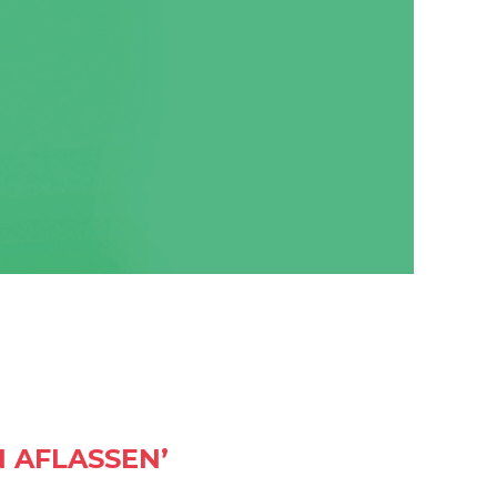
 AFLASSEN’