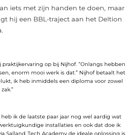
van iets met zijn handen te doen, maar
gt hij een BBL-traject aan het Deltion
.
 praktijkervaring op bij Nijhof. “Onlangs hebben
n, enorm mooi werk is dat.” Nijhof betaalt het
elukt, ik heb inmiddels een diploma voor zowel
 zak.”
heb ik de laatste paar jaar nog wel aardig wat
werktuigkundige installaties en ook dat doe ik
 via Salland Tech Academy de ideale oplossing is