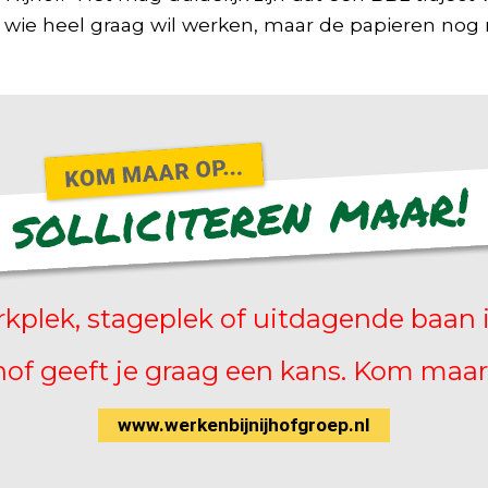
 wie heel graag wil werken, maar de papieren nog 
kplek, stageplek of uitdagende baan i
hof geeft je graag een kans. Kom maar
www.werkenbijnijhofgroep.nl