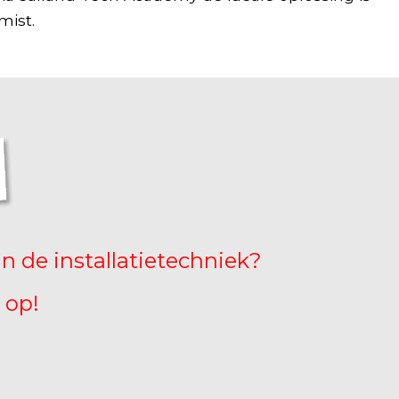
mist.
n de installatietechniek?
 op!