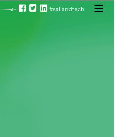
#sallandtech