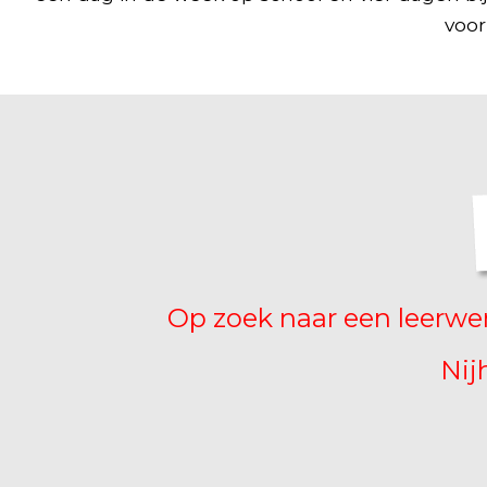
voor
Op zoek naar een leerwer
Nij